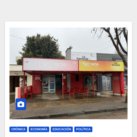
CRÓNICA
ECONOMÍA
EDUCACIÓN
POLÍTICA