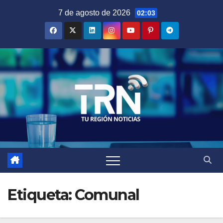
Saltar
7 de agosto de 2026
02:03
al
contenido
Etiqueta:
Comunal