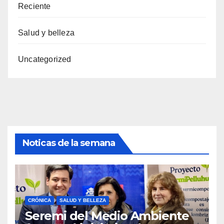
Reciente
Salud y belleza
Uncategorized
Noticas de la semana
CRÓNICA
SALUD Y BELLEZA
Seremi del Medio Ambiente