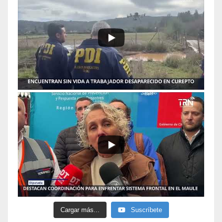
Cargar más...
Suscríbete