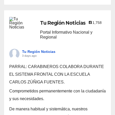
Tu Región Noticias
1,758
Portal Informativo Nacional y
Regional
Tu Región Noticias
3 days ago
PARRAL: CARABINEROS COLABORA DURANTE
EL SISTEMA FRONTAL CON LA ESCUELA
CARLOS ZÚÑIGA FUENTES.
Comprometidos permanentemente con la ciudadanía
y sus necesidades.
De manera habitual y sistemática, nuestros