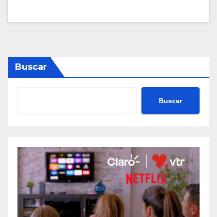
Buscar
Buscar