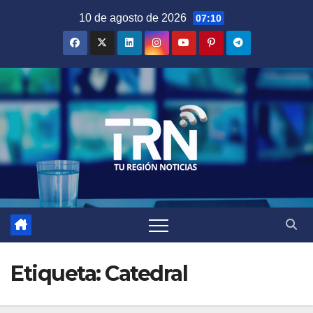
Saltar
10 de agosto de 2026
07:10
al
contenido
Etiqueta:
Catedral