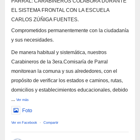
PARRAL: CARABINEROS COLABORA DURANTE
EL SISTEMA FRONTAL CON LA ESCUELA
CARLOS ZÚÑIGA FUENTES.
Comprometidos permanentemente con la ciudadanía
y sus necesidades.
De manera habitual y sistemática, nuestros
Carabineros de la 3era.Comisaría de Parral
monitorean la comuna y sus alrededores, con el
propósito de verificar los estados e caminos, rutas,
domicilios y establecimientos educacionales, debido
...
Ver más
Foto
Ver en Facebook
·
Compartir