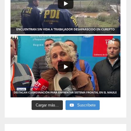
Cargar más...
Suscríbete