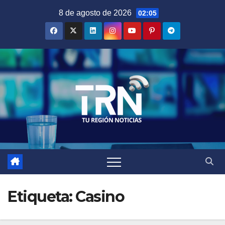
Saltar
8 de agosto de 2026
02:05
al
contenido
Etiqueta:
Casino