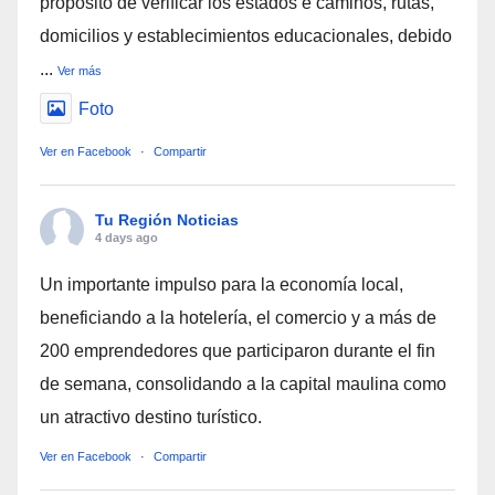
propósito de verificar los estados e caminos, rutas,
domicilios y establecimientos educacionales, debido
...
Ver más
Foto
Ver en Facebook
·
Compartir
Tu Región Noticias
4 days ago
Un importante impulso para la economía local,
beneficiando a la hotelería, el comercio y a más de
200 emprendedores que participaron durante el fin
de semana, consolidando a la capital maulina como
un atractivo destino turístico.
Ver en Facebook
·
Compartir