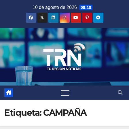
Saltar
10 de agosto de 2026
08:19
al
contenido
Etiqueta:
CAMPAÑA