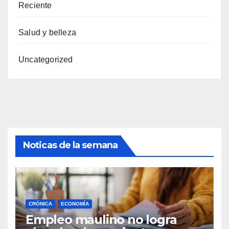
Reciente
Salud y belleza
Uncategorized
Noticas de la semana
CRÓNICA
ECONOMÍA
Empleo maulino no logra