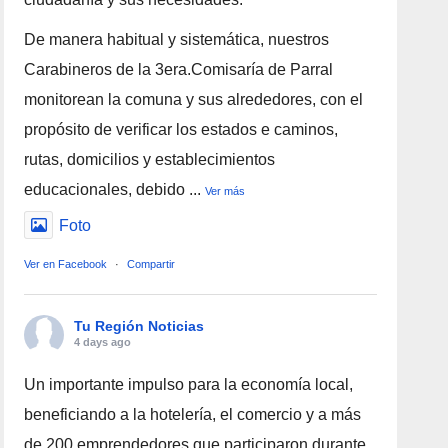
De manera habitual y sistemática, nuestros
Carabineros de la 3era.Comisaría de Parral
monitorean la comuna y sus alrededores, con el
propósito de verificar los estados e caminos,
rutas, domicilios y establecimientos
educacionales, debido
...
Ver más
Foto
Ver en Facebook
·
Compartir
Tu Región Noticias
4 days ago
Un importante impulso para la economía local,
beneficiando a la hotelería, el comercio y a más
de 200 emprendedores que participaron durante