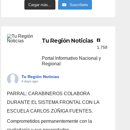
Cargar más...
Suscríbete
Tu Región Noticias
1,758
Portal Informativo Nacional y
Regional
Tu Región Noticias
4 days ago
PARRAL: CARABINEROS COLABORA
DURANTE EL SISTEMA FRONTAL CON LA
ESCUELA CARLOS ZÚÑIGA FUENTES.
Comprometidos permanentemente con la
ciudadanía y sus necesidades.