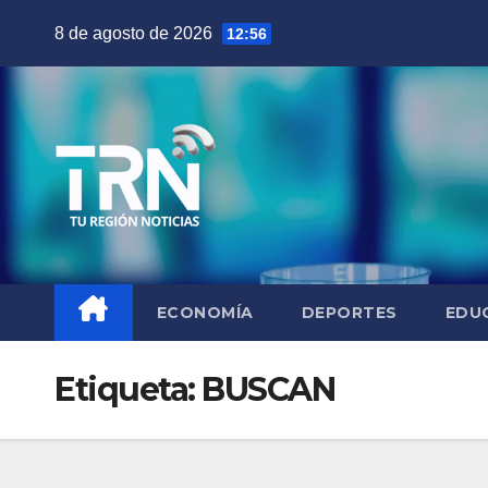
Saltar
8 de agosto de 2026
12:56
al
contenido
ECONOMÍA
DEPORTES
EDU
Etiqueta:
BUSCAN