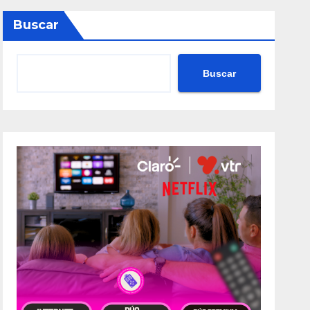
Buscar
Buscar