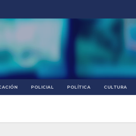
CACIÓN
POLICIAL
POLÍTICA
CULTURA