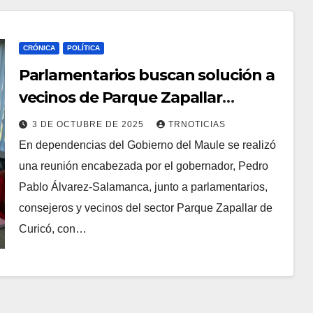
CRÓNICA
POLÍTICA
Parlamentarios buscan solución a
vecinos de Parque Zapallar
afectados por inundaciones
3 DE OCTUBRE DE 2025
TRNOTICIAS
En dependencias del Gobierno del Maule se realizó
una reunión encabezada por el gobernador, Pedro
Pablo Álvarez-Salamanca, junto a parlamentarios,
consejeros y vecinos del sector Parque Zapallar de
Curicó, con…