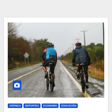
CRÓNICA
DEPORTES
ECONOMÍA
EDUCACIÓN