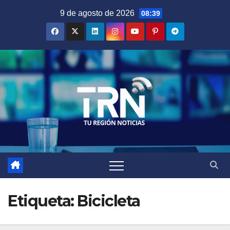
Saltar
9 de agosto de 2026
08:39
al
contenido
Etiqueta:
Bicicleta