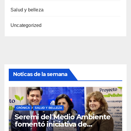
Salud y belleza
Uncategorized
Noticas de la semana
CRÓNICA
SALUD Y BELLEZA
Seremi del Medio Ambiente
fomentó iniciativa de