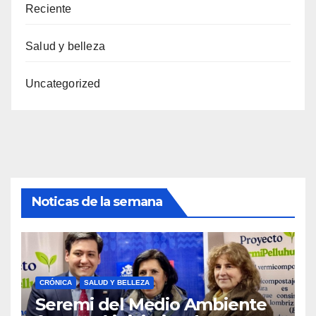
Reciente
Salud y belleza
Uncategorized
Noticas de la semana
CRÓNICA
SALUD Y BELLEZA
Seremi del Medio Ambiente