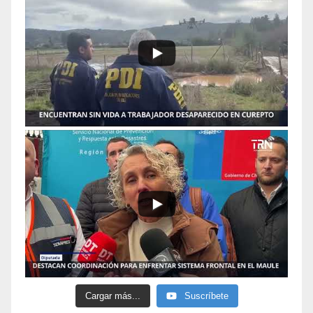
Cargar más...
Suscríbete