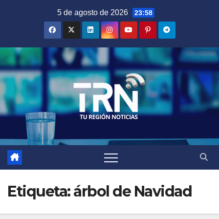
Saltar
5 de agosto de 2026
23:58
al
contenido
Etiqueta:
árbol de Navidad