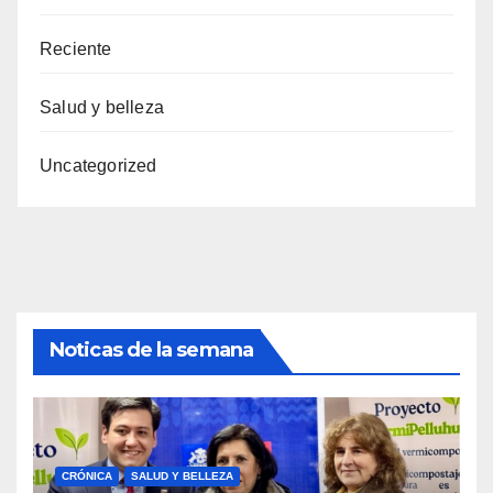
Reciente
Salud y belleza
Uncategorized
Noticas de la semana
CRÓNICA
SALUD Y BELLEZA