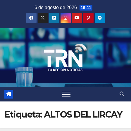
Saltar
6 de agosto de 2026
19:11
al
contenido
Etiqueta:
ALTOS DEL LIRCAY