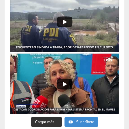
Cargar más...
Suscríbete