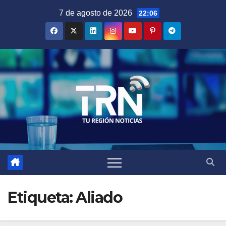
Saltar
7 de agosto de 2026
22:06
al
contenido
Etiqueta:
Aliado